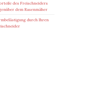
orteile des Freischneiders
genüber dem Rasenmäher
rmbelästigung durch Ihren
eischneider