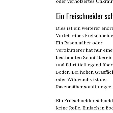
oder verhölzertes Unkrau
Ein Freischneider sc
Dies ist ein weiterer eno
Vorteil eines Freischneide
Ein Rasenmäher oder
Vertikutierer hat nur ein
bestimmten Schnittbereic
und fährt tiefliegend übe
Boden. Bei hohen Grasfäc
oder Wildwuchs ist der
Rasenmäher somit ungeei
Ein Freischneider schneid
keine Rolle. Einfach in B