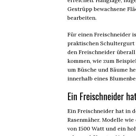
erreichen. Hanglage, hüg
Gestrüpp bewachsene Flä
bearbeiten.
Für einen Freischneider i
praktischen Schultergurt
den Freischneider überall
kommen, wie zum Beispiel
um Büsche und Bäume her
innerhalb eines Blumenbe
Ein Freischneider ha
Ein Freischneider hat in d
Rasenmäher. Modelle wie
von 1500 Watt und ein h