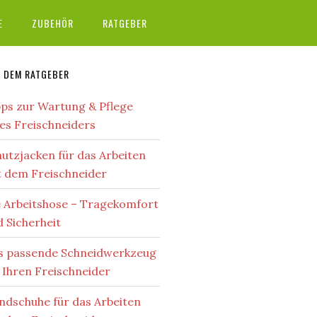
E
ZUBEHÖR
RATGEBER
 DEM RATGEBER
pps zur Wartung & Pflege
es Freischneiders
utzjacken für das Arbeiten
t dem Freischneider
e Arbeitshose – Tragekomfort
 Sicherheit
s passende Schneidwerkzeug
 Ihren Freischneider
ndschuhe für das Arbeiten