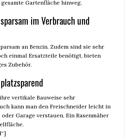
e gesamte Gartenfläche hinweg.
t sparsam im Verbrauch und
sparsam an Benzin. Zudem sind sie sehr
h einmal Ersatzteile benötigt, bieten
ges Zubehör.
t platzsparend
ihre vertikale Bauweise sehr
uch kann man den Freischneider leicht in
 oder Garage verstauen. Ein Rasenmäher
llfläche.
“]