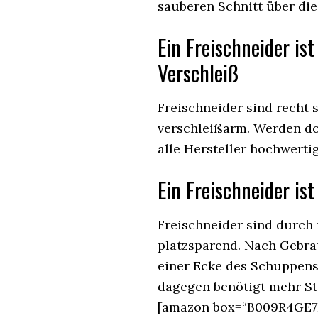
sauberen Schnitt über di
Ein Freischneider is
Verschleiß
Freischneider sind recht 
verschleißarm. Werden doc
alle Hersteller hochwerti
Ein Freischneider is
Freischneider sind durch 
platzsparend. Nach Gebra
einer Ecke des Schuppens
dagegen benötigt mehr Ste
[amazon box=“B009R4GE7I