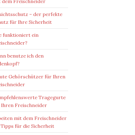
t dem Freischneider
ichtsschutz – der perfekte
utz für Ihre Sicherheit
 funktioniert ein
eischneider?
nn benutze ich den
denkopf?
gute Gehörschützer für Ihren
eischneider
empfehlenswerte Tragegurte
 Ihren Freischneider
beiten mit dem Freischneider
 Tipps für die Sicherheit