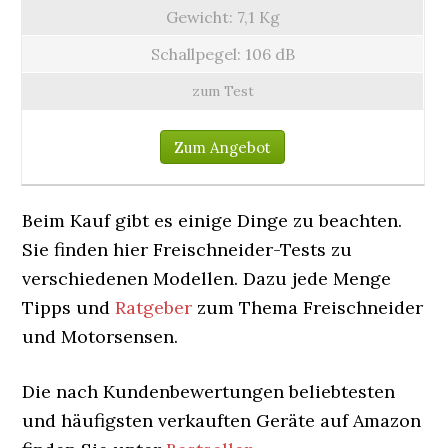
Gewicht: 7,1 Kg
Schallpegel: 106 dB
zum Test
Zum Angebot
Beim Kauf gibt es einige Dinge zu beachten.
Sie finden hier Freischneider-Tests zu
verschiedenen Modellen. Dazu jede Menge
Tipps und
Ratgeber
zum Thema Freischneider
und Motorsensen.
Die nach Kundenbewertungen beliebtesten
und häufigsten verkauften Geräte auf Amazon