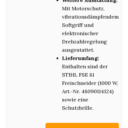
Weitere Ausstattung:
Mit Motorschutz,
vibrationsdämpfendem
Softgriff und
elektronischer
Drehzahlregelung
ausgestattet.
Lieferumfang:
Enthalten sind der
STIHL FSE 81
Freischneider (1000 W,
Art.-Nr. 48090114124)
sowie eine
Schutzbrille.