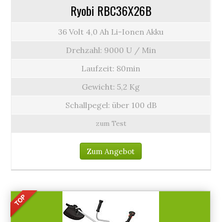
Ryobi RBC36X26B
36 Volt 4,0 Ah Li-Ionen Akku
Drehzahl: 9000 U / Min
Laufzeit: 80min
Gewicht: 5,2 Kg
Schallpegel: über 100 dB
zum Test
Zum Angebot