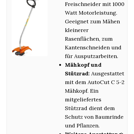
Freischneider mit 1000
Watt Motorleistung.
Geeignet zum Mähen
kleinerer
Rasenflächen, zum
Kantenschneiden und
für Ausputzarbeiten.
Mähkopf und
Stützrad:
Ausgestattet
mit dem AutoCut C 5-2
Mähkopf. Ein
mitgeliefertes
Stützrad dient dem
Schutz von Baumrinde
und Pflanzen.