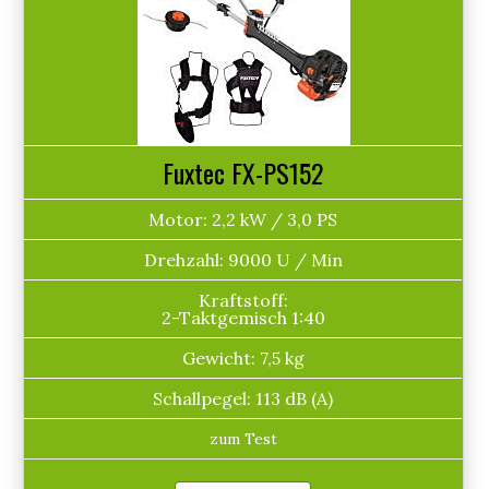
Fuxtec FX-PS152
Motor: 2,2 kW / 3,0 PS
Drehzahl: 9000 U / Min
Kraftstoff:
2-Taktgemisch 1:40
Gewicht: 7,5 kg
Schallpegel: 113 dB (A)
zum Test