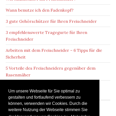
Wann benutze ich den Fadenkopf?
3 gute Gehörschützer für Ihren Freischneider
3 empfehlenswerte Tragegurte für Ihren
Freischneider
Arbeiten mit dem Freischneider – 6 Tipps für die
Sicherheit
5 Vorteile des Freischneiders gegenüber dem
Rasenmäher
Lärmbelästigung durch Ihren Freischneider
Um unsere Webseite für Sie optimal zu
gestalten und fortlaufend verbessern zu
können, verwenden wir Cookies. Durch die
weitere Nutzung der Webseite stimmen Sie