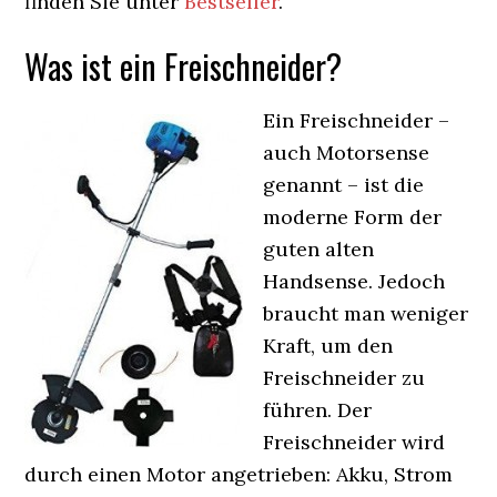
finden Sie unter
Bestseller
.
Was ist ein Freischneider?
Ein Freischneider –
auch Motorsense
genannt – ist die
moderne Form der
guten alten
Handsense. Jedoch
braucht man weniger
Kraft, um den
Freischneider zu
führen. Der
Freischneider wird
durch einen Motor angetrieben: Akku, Strom