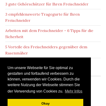
3 gute Gehörschützer für Ihren Freischneider
3 empfehlenswerte Tragegurte für Ihren
Freischneider
Arbeiten mit dem Freischneider – 6 Tipps für die
Sicherheit
5 Vorteile des Freischneiders gegenüber dem
Rasenmäher
Lärmbelästigung durch Ihren Freischneider
Um unsere Webseite für Sie optimal zu
gestalten und fortlaufend verbessern zu
können, verwenden wir Cookies. Durch die
weitere Nutzung der Webseite stimmen Sie
der Verwendung von Cookies zu.
Mehr Infos
Copyright © 2026 · freischneider-test.de
Okay