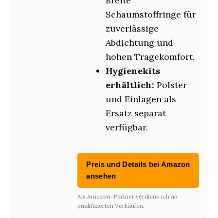
Breite
Schaumstoffringe für
zuverlässige
Abdichtung und
hohen Tragekomfort.
Hygienekits
erhältlich:
Polster
und Einlagen als
Ersatz separat
verfügbar.
Preis und Details bei Amazon
ansehen
Als Amazon-Partner verdiene ich an
qualifizierten Verkäufen.