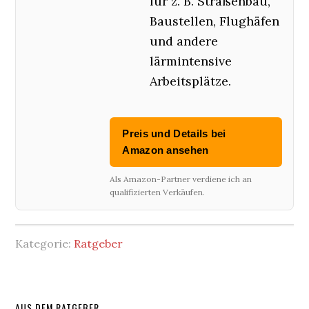
für z. B. Straßenbau,
Baustellen, Flughäfen
und andere
lärmintensive
Arbeitsplätze.
Preis und Details bei
Amazon ansehen
Als Amazon-Partner verdiene ich an
qualifizierten Verkäufen.
Kategorie:
Ratgeber
AUS DEM RATGEBER