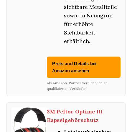
sichtbare Metallteile
sowie in Neongrün
für erhöhte
Sichtbarkeit
erhältlich.
Preis und Details bei
Amazon ansehen
Als Amazon-Partner verdiene ich an
qualifizierten Verkäufen.
3M Peltor Optime III
Kapselgehörschutz
Leistungsstarker